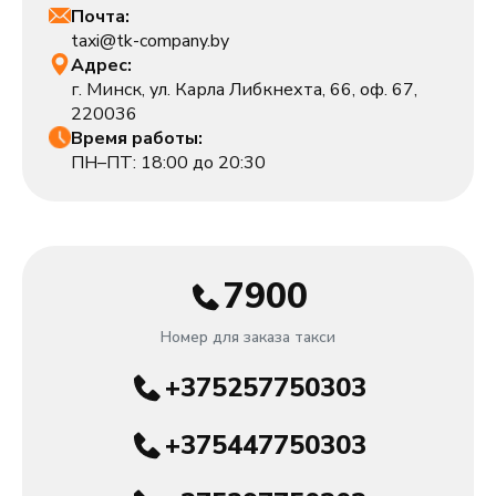
Почта:
taxi@tk-company.by
Адрес:
г. Минск, ул. Карла Либкнехта, 66, оф. 67,
220036
Время работы:
ПН–ПТ: 18:00 до 20:30
7900
Номер для заказа такси
+375257750303
+375447750303